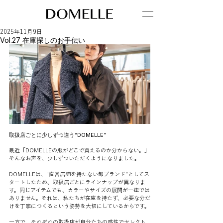
2025年11月9日
Vol.27 在庫探しのお手伝い
取扱店ごとに少しずつ違う“DOMELLE”
最近「DOMELLEの服がどこで買えるのか分からない。」
そんなお声を、少しずついただくようになりました。
DOMELLEは、“直営店舗を持たない卸ブランド”としてス
タートしたため、取扱店ごとにラインナップが異なりま
す。同じアイテムでも、カラーやサイズの展開が一律では
ありません。それは、私たちが在庫を持たず、必要な分だ
けを丁寧につくるという姿勢を大切にしているからです。
一方で、それぞれの取扱店が自分たちの感性でセレクト