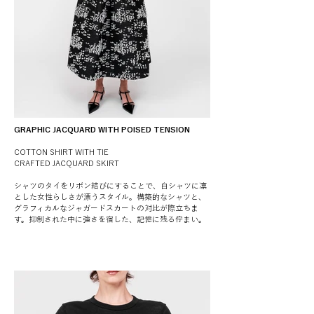
GRAPHIC JACQUARD WITH POISED TENSION
COTTON SHIRT WITH TIE
CRAFTED JACQUARD SKIRT
シャツのタイをリボン結びにすることで、白シャツに凛
とした女性らしさが漂うスタイル。構築的なシャツと、
グラフィカルなジャガードスカートの対比が際立ちま
す。抑制された中に強さを宿した、記憶に残る佇まい。