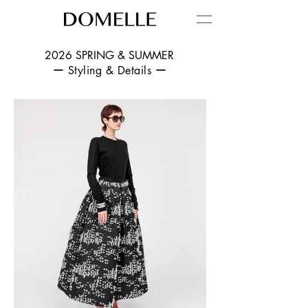
2026 SPRING & SUMMER
ー Styling & Details ー