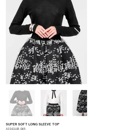
SUPER SOFT LONG SLEEVE TOP
A3161UB 045