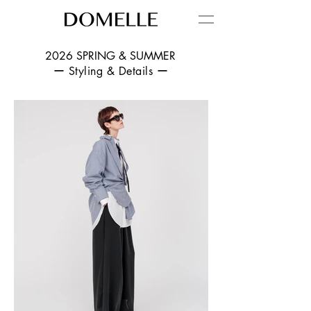
2026 SPRING & SUMMER
ー Styling & Details ー