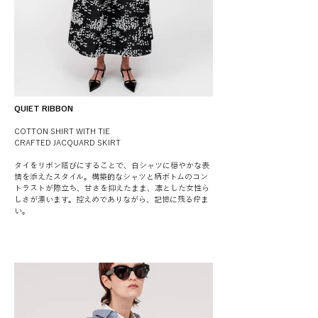
QUIET RIBBON
COTTON SHIRT WITH TIE
CRAFTED JACQUARD SKIRT
タイをリボン結びにすることで、白シャツに穏やかな表
情を添えたスタイル。構築的なシャツと柄ボトムのコン
トラストが際立ち、甘さを抑えたまま、凛とした女性ら
しさが漂います。控えめでありながら、記憶に残る佇ま
い。