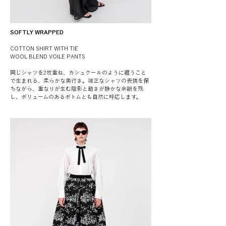
SOFTLY WRAPPED
COTTON SHIRT WITH TIE
WOOL BLEND VOILE PANTS
同じシャツを2枚重ね、カシュクールのように纏うこと
で生まれる、柔らかな奥行き。端正なシャツの表情を保
ちながら、重なりが生む陰影と動きが静かな余韻を残
し、ボリュームのあるボトムとも自然に呼応します。