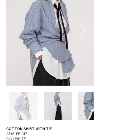
COTTON SHIRT WITH TIE
A3161FB 047
C/#1 WHITE