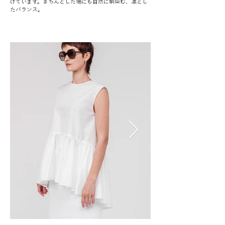
げています。きちんとした場にも自然に馴染む、凛とし
たバランス。