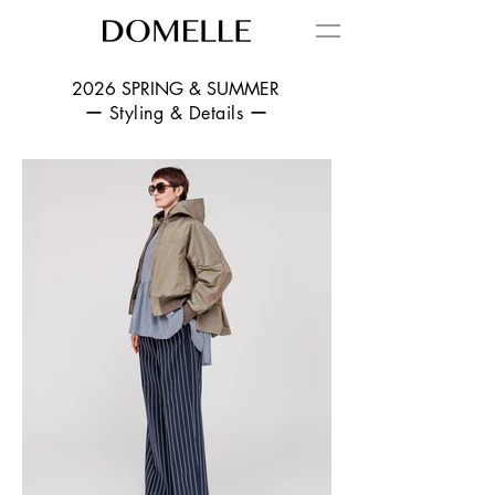
2026 SPRING & SUMMER
ー Styling & Details ー