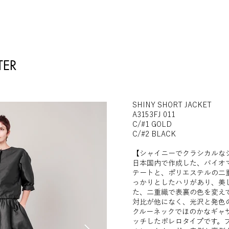
TER
SHINY SHORT JACKET
A3153FJ 011
C/#1 GOLD
C/#2 BLACK
【シャイニーでクラシカルな
日本国内で作成した、バイオ
テートと、ポリエステルの二
っかりとしたハリがあり、美
た、二重織で表裏の色を変え
対比が他になく、光沢と発色
クルーネックでほのかなギャ
ッチしたボレロタイプです。