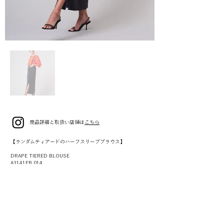
商品詳細と取扱い店舗は
こちら
【ランダムティアードのハーフスリーブブラウス】
DRAPE TIERED BLOUSE
A3141FB 014
WHITE
ORANGE
BLACK
SIZE 9(F)
¥49,000(¥53,900税込)
【大人のサスペンダースカート】