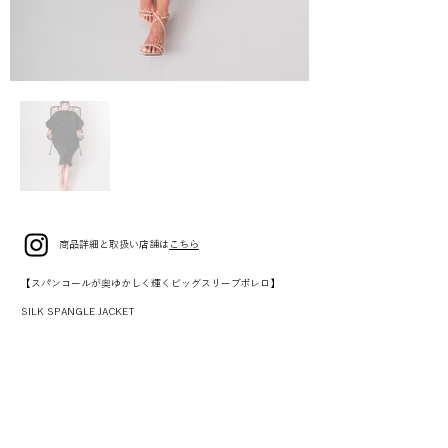
商品詳細と取扱い店舗は
こちら
【スパンコールが奥ゆかしく輝くビッグスリーブボレロ】
SILK SPANGLE JACKET
A3141FJ 017
IVORY
BLACK
SIZE 1(S) / 2(M)
¥110,000(¥121,000税込)
【スパンコールが奥ゆかしく輝くハイネックドレス】
SILK SPANGLE DRESS