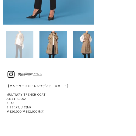
商品詳細は
こちら
【マルチウェイのトレンチディテールコート】
MULTIWAY TRENCH COAT
A3141FC 052
KHAKI
SIZE 1(S) / 2(M)
￥320,000(￥352,000税込)
【翼の様な後ろ姿のボリュームスリーブシャツ】
200/2 BACK FLY SHIRT
A3141FB 027