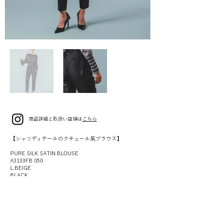
商品詳細と取扱い店舗は
こちら
【シャツディテールのクチュール風ブラウス】
PURE SILK SATIN BLOUSE
A3133FB 050
L.BEIGE
BLACK
SIZE 9(F)
¥59,000(¥64,900税込)
【タキシードシリーズのアンクル丈トラウザーズ】