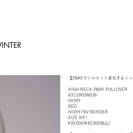
INTER
【2WAYでシルエット変化するニ
HIGH NECK 2WAY PULLOVER
A3133KSW036
IVORY
RED
IVORY/NV BORDER
SIZE 9(F)
¥39,000(¥42,900税込)