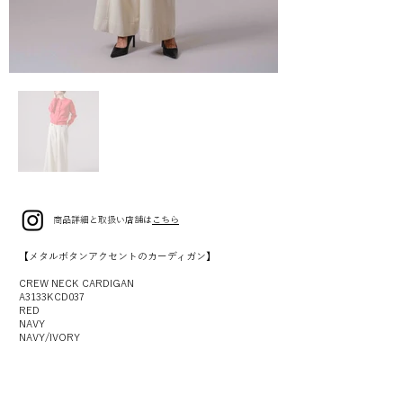
商品詳細と取扱い店舗は
こちら
【メタルボタンアクセントのカーディガン】
CREW NECK CARDIGAN
A3133KCD037
RED
NAVY
NAVY/IVORY
SIZE 9(F)
¥49,000(¥53,900税込)
【ウールコットンのマリンパンツ】