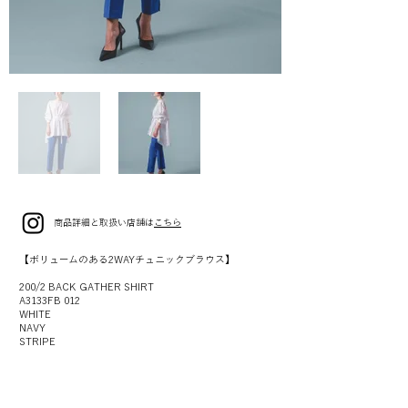
商品詳細と取扱い店舗は
こちら
【ボリュームのある2WAYチュニックブラウス】
200/2 BACK GATHER SHIRT
A3133FB 012
WHITE
NAVY
STRIPE
SIZE 9(F)
¥43,000(¥47,300税込)
【オールラウンダーなストレッチパンツ】